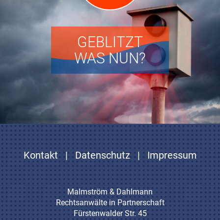
GEBLITZT
WAS NUN?
Kontakt
|
Datenschutz
|
Impressum
Malmström & Dahlmann
Rechtsanwälte in Partnerschaft
Fürstenwalder Str. 45